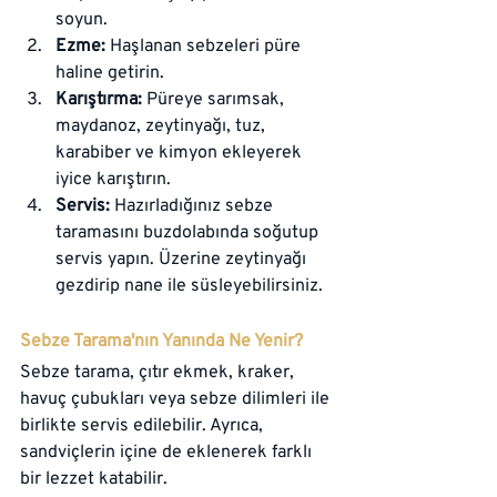
soyun.
Ezme:
 Haşlanan sebzeleri püre 
haline getirin.
Karıştırma:
 Püreye sarımsak, 
maydanoz, zeytinyağı, tuz, 
karabiber ve kimyon ekleyerek 
iyice karıştırın.
Servis:
 Hazırladığınız sebze 
taramasını buzdolabında soğutup 
servis yapın. Üzerine zeytinyağı 
gezdirip nane ile süsleyebilirsiniz.
Sebze Tarama'nın Yanında Ne Yenir?
Sebze tarama, çıtır ekmek, kraker, 
havuç çubukları veya sebze dilimleri ile 
birlikte servis edilebilir. Ayrıca, 
sandviçlerin içine de eklenerek farklı 
bir lezzet katabilir.