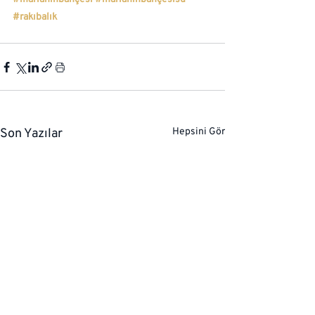
#rakıbalık
Son Yazılar
Hepsini Gör