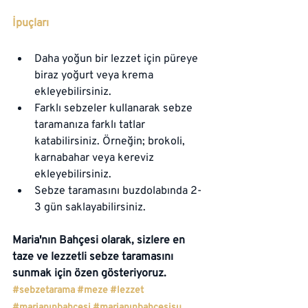
İpuçları
Daha yoğun bir lezzet için püreye 
biraz yoğurt veya krema 
ekleyebilirsiniz.
Farklı sebzeler kullanarak sebze 
taramanıza farklı tatlar 
katabilirsiniz. Örneğin; brokoli, 
karnabahar veya kereviz 
ekleyebilirsiniz.
Sebze taramasını buzdolabında 2-
3 gün saklayabilirsiniz.
Maria'nın Bahçesi olarak, sizlere en 
taze ve lezzetli sebze taramasını 
sunmak için özen gösteriyoruz.
#sebzetarama
#meze
#lezzet
#marianınbahçesi
#marianınbahçesisu