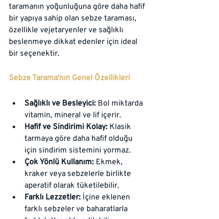
taramanın yoğunluğuna göre daha hafif 
bir yapıya sahip olan sebze taraması, 
özellikle vejetaryenler ve sağlıklı 
beslenmeye dikkat edenler için ideal 
bir seçenektir.
Sebze Tarama'nın Genel Özellikleri
Sağlıklı ve Besleyici:
 Bol miktarda 
vitamin, mineral ve lif içerir.
Hafif ve Sindirimi Kolay:
 Klasik 
tarmaya göre daha hafif olduğu 
için sindirim sistemini yormaz.
Çok Yönlü Kullanım:
 Ekmek, 
kraker veya sebzelerle birlikte 
aperatif olarak tüketilebilir.
Farklı Lezzetler:
 İçine eklenen 
farklı sebzeler ve baharatlarla 