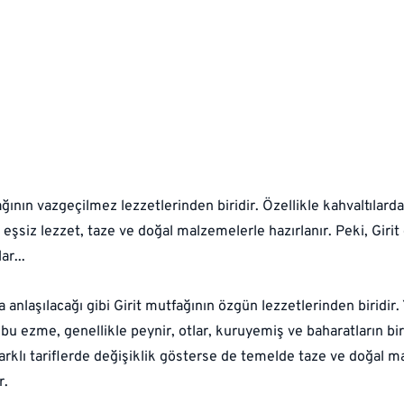
ğının vazgeçilmez lezzetlerinden biridir. Özellikle kahvaltılar
u eşsiz lezzet, taze ve doğal malzemelerle hazırlanır. Peki, Giri
ar...
a anlaşılacağı gibi Girit mutfağının özgün lezzetlerinden biridir
 bu ezme, genellikle peynir, otlar, kuruyemiş ve baharatların bir
Farklı tariflerde değişiklik gösterse de temelde taze ve doğal m
r.