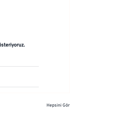
österiyoruz.
Hepsini Gör