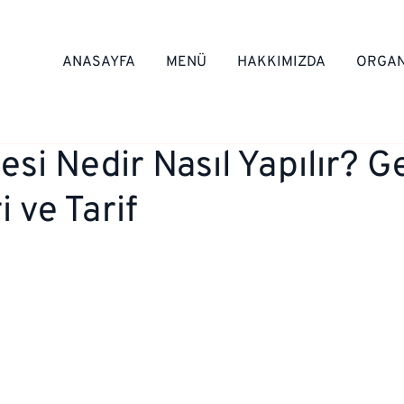
ANASAYFA
MENÜ
HAKKIMIZDA
ORGAN
esi Nedir Nasıl Yapılır? G
i ve Tarif