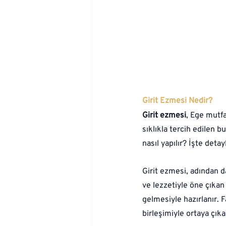
Girit Ezmesi Nedir? 
Girit ezmesi
, Ege mutfa
sıklıkla tercih edilen b
nasıl yapılır? İşte detayl
Girit ezmesi, adından d
ve lezzetiyle öne çıkan
gelmesiyle hazırlanır. 
birleşimiyle ortaya çıka