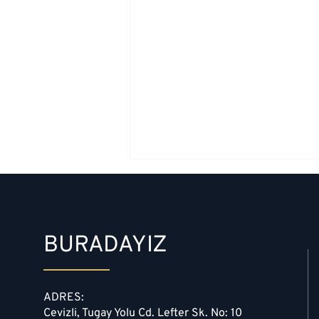
BURADAYIZ
ADRES:
Sebze Tarama Nedir Nasıl
Cevizli, Tugay Yolu Cd. Lefter Sk. No: 10
Yapılır? Genel Özellikleri ve