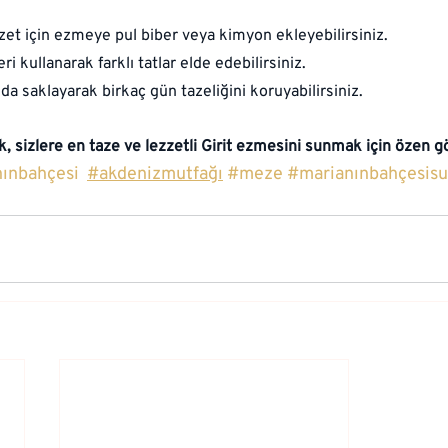
zet için ezmeye pul biber veya kimyon ekleyebilirsiniz.
eri kullanarak farklı tatlar elde edebilirsiniz.
a saklayarak birkaç gün tazeliğini koruyabilirsiniz.
k, sizlere en taze ve lezzetli Girit ezmesini sunmak için özen g
ınbahçesi
#akdenizmutfağı
#meze
#marianınbahçesisu