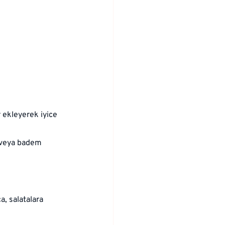
 ekleyerek iyice 
z veya badem 
a, salatalara 