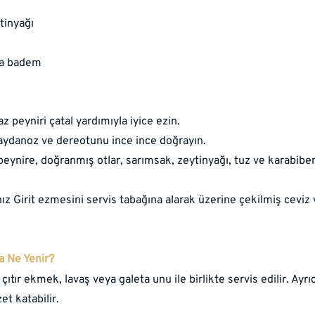
tinyağı
ya badem
z peyniri çatal yardımıyla iyice ezin.
aydanoz ve dereotunu ince ince doğrayın.
peynire, doğranmış otlar, sarımsak, zeytinyağı, tuz ve karabiber
nız Girit ezmesini servis tabağına alarak üzerine çekilmiş cevi
a Ne Yenir?
çıtır ekmek, lavaş veya galeta unu ile birlikte servis edilir. Ayrıc
et katabilir.