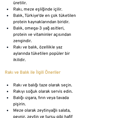
üretilir.
Rakı, meze eşliğinde içilir.
Balık, Türkiye'de en çok tüketilen 
protein kaynaklarından biridir.
Balık, omega-3 yağ asitleri, 
protein ve vitaminler açısından 
zengindir.
Rakı ve balık, özellikle yaz 
aylarında tüketilen popüler bir 
ikilidir.
Rakı ve Balık ile İlgili Öneriler
Rakı ve balığı taze olarak seçin.
Rakıyı soğuk olarak servis edin.
Balığı ızgara, fırın veya tavada 
pişirin.
Meze olarak zeytinyağlı salata, 
peynir, zeytin ve turşu gibi hafif 