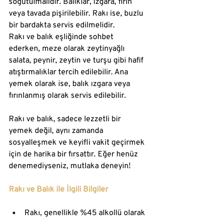
soğutulmalıdır. Balıklar, ızgara, fırın 
veya tavada pişirilebilir. Rakı ise, buzlu 
bir bardakta servis edilmelidir.
Rakı ve balık eşliğinde sohbet 
ederken, meze olarak zeytinyağlı 
salata, peynir, zeytin ve turşu gibi hafif 
atıştırmalıklar tercih edilebilir. Ana 
yemek olarak ise, balık ızgara veya 
fırınlanmış olarak servis edilebilir.
Rakı ve balık, sadece lezzetli bir 
yemek değil, aynı zamanda 
sosyalleşmek ve keyifli vakit geçirmek 
için de harika bir fırsattır. Eğer henüz 
denemediyseniz, mutlaka deneyin!
Rakı ve Balık ile İlgili Bilgiler
Rakı, genellikle %45 alkollü olarak 