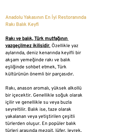
Anadolu Yakasının En İyi Restoranında 
Rakı Balık Keyfi
Rakı ve balık, Türk mutfağının 
vazgeçilmez ikilisidir
.
 Özellikle yaz 
aylarında, deniz kenarında keyifli bir 
akşam yemeğinde rakı ve balık 
eşliğinde sohbet etmek, Türk 
kültürünün önemli bir parçasıdır.
Rakı, anason aromalı, yüksek alkollü 
bir içecektir. Genellikle soğuk olarak 
içilir ve genellikle su veya buzla 
seyreltilir. Balık ise, taze olarak 
yakalanan veya yetiştirilen çeşitli 
türlerden oluşur. En popüler balık 
türleri arasında mezgit, lüfer, levrek, 