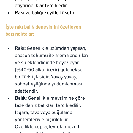
atıştırmalıklar tercih edin.
Rakı ve balığı keyifle tüketin!
İşte rakı balık deneyimini özetleyen 
bazı noktalar:
Rakı:
 Genellikle üzümden yapılan, 
anason tohumu ile aromalandırılan 
ve su eklendiğinde beyazlayan 
(%40-50 alkol içerir) geleneksel 
bir Türk içkisidir. Yavaş yavaş, 
sohbet eşliğinde yudumlanması 
adettendir.
Balık:
 Genellikle mevsimine göre 
taze deniz balıkları tercih edilir. 
Izgara, tava veya buğulama 
yöntemleriyle pişirilebilir. 
Özellikle çupra, levrek, mezgit, 