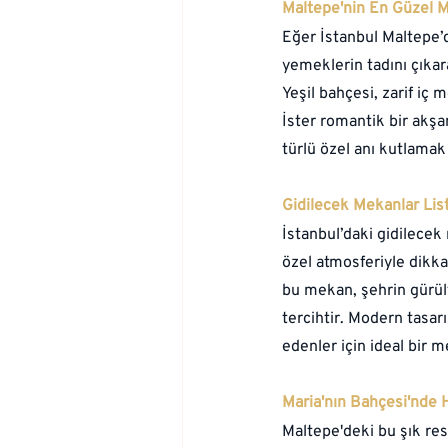
Maltepe'nin En Güzel M
Eğer İstanbul Maltepe’
yemeklerin tadını çıkara
Yeşil bahçesi, zarif iç
İster romantik bir akşa
türlü özel anı kutlamak 
Gidilecek Mekanlar Lis
İstanbul’daki gidilecek
özel atmosferiyle dikka
bu mekan, şehrin gürü
tercihtir. Modern tasarı
edenler için ideal bir 
Maria'nın Bahçesi'nde
Maltepe'deki bu şık re