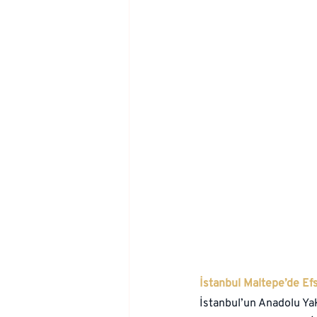
İstanbul Maltepe’de Ef
İstanbul’un Anadolu Yak