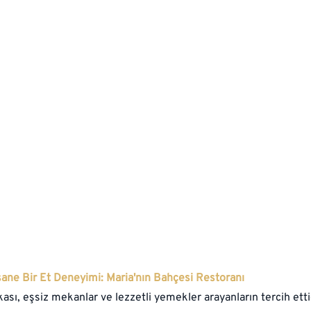
sane Bir Et Deneyimi: Maria'nın Bahçesi Restoranı
ası, eşsiz mekanlar ve lezzetli yemekler arayanların tercih ettiğ