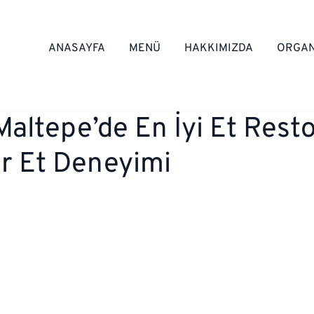
ANASAYFA
MENÜ
HAKKIMIZDA
ORGAN
Maltepe’de En İyi Et Rest
ir Et Deneyimi