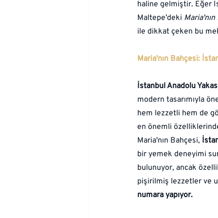
haline gelmiştir. Eğer 
Maltepe’deki 
Maria'nın
ile dikkat çeken bu mek
Maria'nın Bahçesi: İstan
İstanbul Anadolu Yakası
modern tasarımıyla öne
hem lezzetli hem de gör
en önemli özelliklerinde
Maria'nın Bahçesi,
 İsta
bir yemek deneyimi su
bulunuyor, ancak özelli
pişirilmiş lezzetler ve u
numara yapıyor.