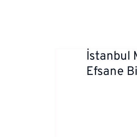
İstanbul 
Efsane B