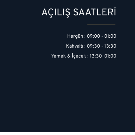
AÇILIŞ SAATLERİ
lu Yakası'nın Yeni İncisi
Hergün : 09:00 - 01:00
 nesil meyhane
Kahvaltı : 09:30 - 13:30
Yemek & İçecek : 13:30 01:00