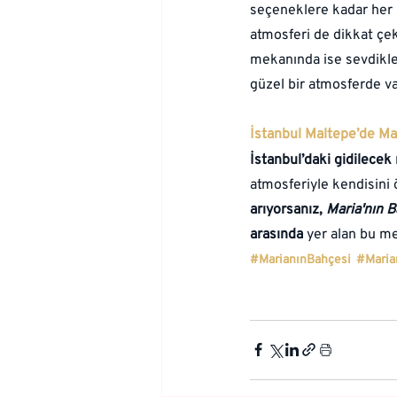
seçeneklere kadar her 
atmosferi de dikkat çek
mekanında ise sevdikle
güzel bir atmosferde va
İstanbul Maltepe’de Mar
İstanbul’daki gidilecek
atmosferiyle kendisini 
arıyorsanız, 
Maria'nın 
arasında
 yer alan bu me
#MarianınBahçesi
#Maria